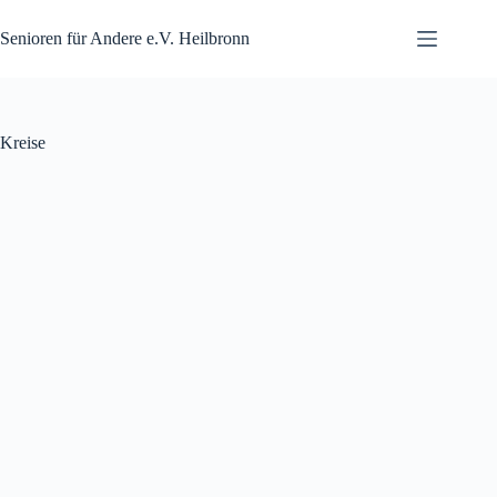
Zum
Inhalt
Senioren für Andere e.V. Heilbronn
springen
Kreise